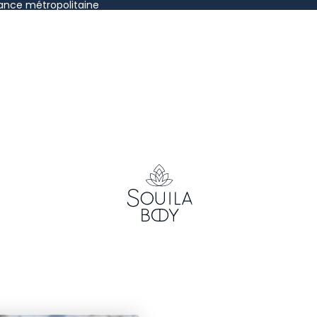
rance métropolitaine