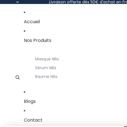
Livraison offerte dès 50€ d'achat en F
Accueil
Nos Produits
Masque Nila
Sérum Nila
Baume Nila
Blogs
Contact