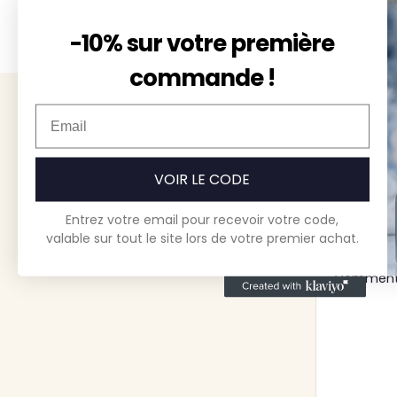
-10% sur votre première
Plus
commande !
Nom
Téléphone
VOIR LE CODE
Entrez votre email pour recevoir votre code,
valable sur tout le site lors de votre premier achat.
Commentair